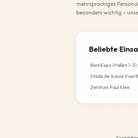
mehrsprachiges Personal
besonders wichtig – uns
Beliebte Einsa
•
BernExpo (Hallen 1–3)
•
Stade de Suisse Event
•
Zentrum Paul Klee
Kontaktier