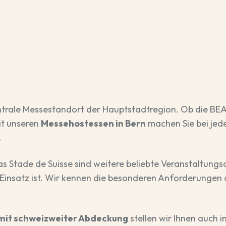
ntrale Messestandort der Hauptstadtregion. Ob die BEA,
it unseren
Messehostessen in Bern
machen Sie bei jed
.
s Stade de Suisse sind weitere beliebte Veranstaltungs
 Einsatz ist. Wir kennen die besonderen Anforderungen
mit schweizweiter Abdeckung
stellen wir Ihnen auch i