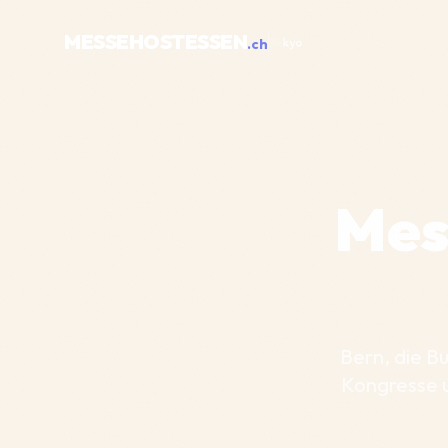
MESSEHOSTESSEN
.ch
Mes
Bern, die B
Kongresse u