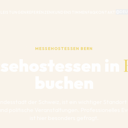
DEU
LEISTUNGEN
REFERENZEN
KUNDENSTIMMEN
FAQ
KONTAKT
MESSEHOSTESSEN
BERN
sehostessen in
buchen
undesstadt der Schweiz, ist ein wichtiger Standort
nd politische Veranstaltungen. Professionelles E
ist hier besonders gefragt.