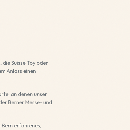
 die Suisse Toy oder
em Anlass einen
orte, an denen unser
 der Berner Messe- und
n Bern erfahrenes,