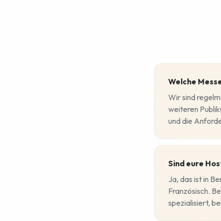
Welche Messe
Wir sind regelm
weiteren Publi
und die Anford
Sind eure Hos
Ja, das ist in 
Französisch. Be
spezialisiert, 