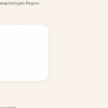
weisprachigen Region
persönlich.