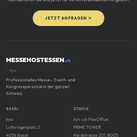
JETZT ANFRAGEN
MESSEHOSTESSEN
.ch
Professionelles Messe-, Event- und
Kongresspersonal in der ganzen
Schweiz.
BASEL
ZÜRICH
kyo
kyo c/o FlexOffice
Lothringerplatz 2
PRIME TOWER
4056 Basel
Hardstrasse 201, 8005