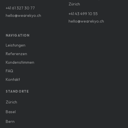
Zürich
+41 61 327 30 77
+41 43 499 10 55
hello@wearekyo.ch
hello@wearekyo.ch
NAVIGATION
Leistungen
Referenzen
Kundenstimmen
FAQ
Kontakt
STANDORTE
Zürich
Basel
Bern